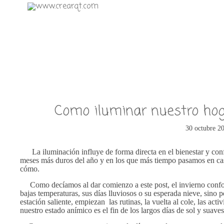
Como iluminar nuestro hog
30 octubre 2
La iluminación influye de forma directa en el bienestar y confo
meses más duros del año y en los que más tiempo pasamos en cas
cómo.
Como decíamos al dar comienzo a este post, el invierno conform
bajas temperaturas, sus días lluviosos o su esperada nieve, sino p
estación saliente, empiezan las rutinas, la vuelta al cole, las ac
nuestro estado anímico es el fin de los largos días de sol y suave