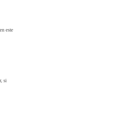
en este
, si