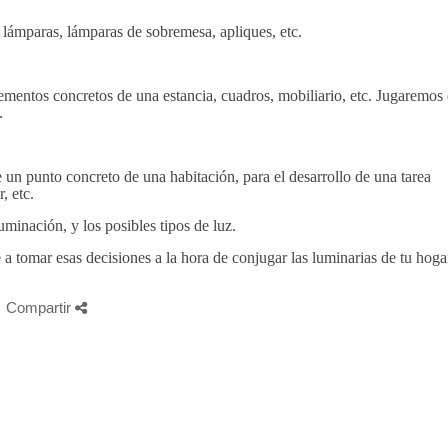
ámparas, lámparas de sobremesa, apliques, etc.
ementos concretos de una estancia, cuadros, mobiliario, etc. Jugaremos 
.
 un punto concreto de una habitación, para el desarrollo de una tarea
, etc.
uminación, y los posibles tipos de luz.
mar esas decisiones a la hora de conjugar las luminarias de tu hogar
Compartir