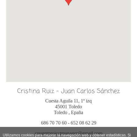
Cristina Ruiz - Juan Carlos Sánchez
Cuesta Aguila 11, 1º izq
45001
Toledo
Toledo
,
Epaña
686 70 70 60 - 652 08 62 29
crearqtprojectmanager@gmail.com
Utilizamos cookies para mejorar la navegación web y obtener estadísticas. Si