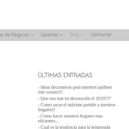
ea de Negocios
Galerías
Blog
Contactar
ÚLTIMAS ENTRADAS
- Ideas decorativas para nuestros jardines
este verano!!!
- Que nos trae en decoración el 2019???
- Como sacar el máximo partido a nuestros
hogares!!
- Como hacer nuestros hogares mas
eficientes...
- Cual es la tendencia para la temporada